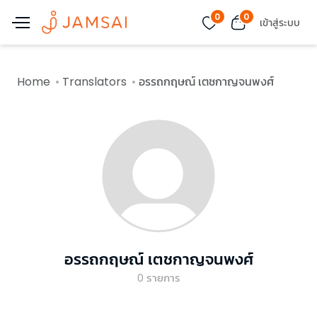
0
0
เข้าสู่ระบบ
Home
Translators
อรรถกฤษณ์ เตชกาญจนพงศ์
อรรถกฤษณ์ เตชกาญจนพงศ์
0
รายการ