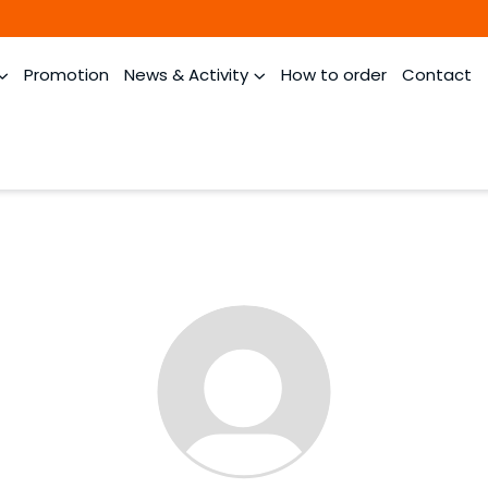
Promotion
News & Activity
How to order
Contact