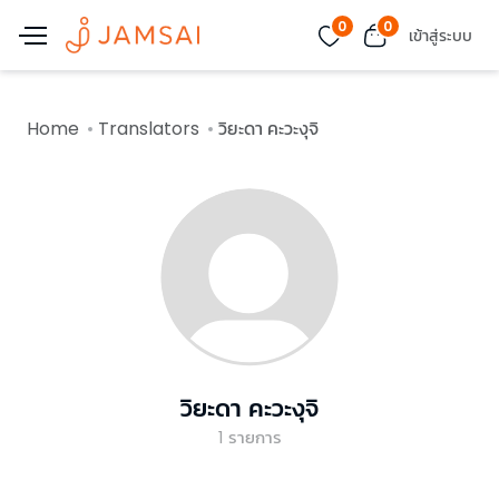
0
0
เข้าสู่ระบบ
Home
Translators
วิยะดา คะวะงุจิ
วิยะดา คะวะงุจิ
1
รายการ