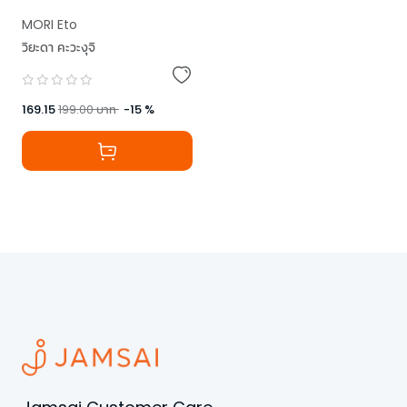
MORI Eto
วิยะดา คะวะงุจิ
169.15
199.00
บาท
-
15
%