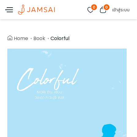
0
0
เข้าสู่ระบบ
Home
Book
Colorful