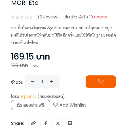
MORI Eto
(
0
Review)
เขียนรีวิวเพื่อรับ
10 Hearts
จากที่เป็นดวงวิญญาณไร้รูปร่างล่องลอยไปอย่างไร้จุดหมายอยู่ ๆ
ผมก็ได้รับโอกาสให้กลับมามีชีวิตอีกครั้ง และใช้ชีวิตในฐานะของโค
บายาชิ มาโคโตะ
169.15
บาท
199
บาท
-
15
%
จำนวน
ได้รับ
9
points
(ก่อนหักส่วนลด)
ลองอ่านฟรี
Add Wishlist
Share: