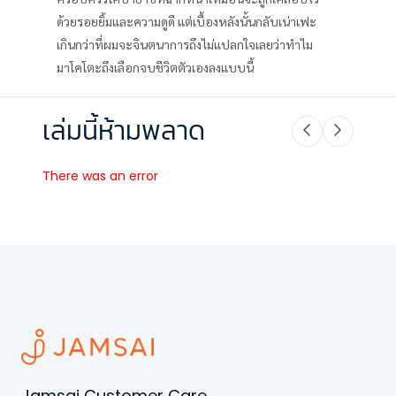
ด้วยรอยยิ้มและความดูดี แต่เบื้องหลังนั้นกลับเน่าเฟะ
เกินกว่าที่ผมจะจินตนาการถึงไม่แปลกใจเลยว่าทำไม
มาโคโตะถึงเลือกจบชีวิตตัวเองลงแบบนี้
เล่มนี้ห้ามพลาด
There was an error
Jamsai Customer Care