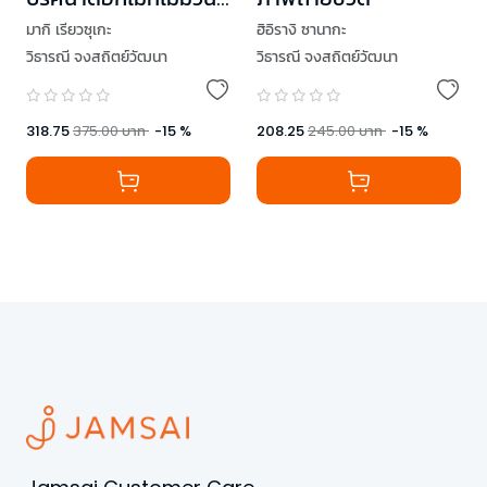
ลืม
มากิ เรียวซุเกะ
ฮิอิรางิ ซานากะ
วิธารณี จงสถิตย์วัฒนา
วิธารณี จงสถิตย์วัฒนา
318.75
375.00
บาท
-
15
%
208.25
245.00
บาท
-
15
%