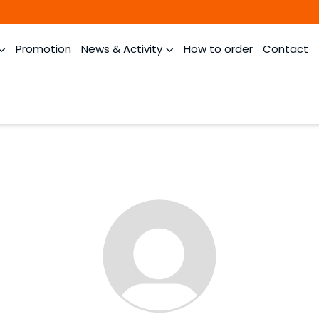
Promotion
News & Activity
How to order
Contact