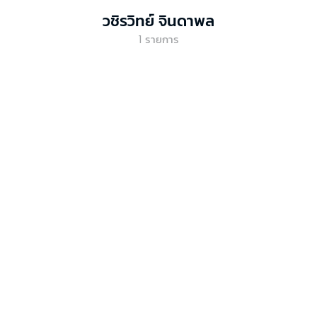
วชิรวิทย์ จินดาพล
1
รายการ