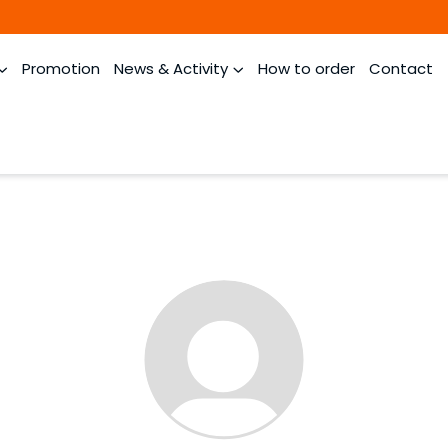
Promotion
News & Activity
How to order
Contact