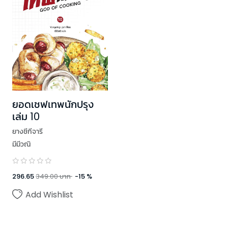
ยอดเชฟเทพนักปรุง
เล่ม 10
ยางชีกีจารี
มีมีวณิ
296.65
349.00
บาท
-
15
%
Add Wishlist