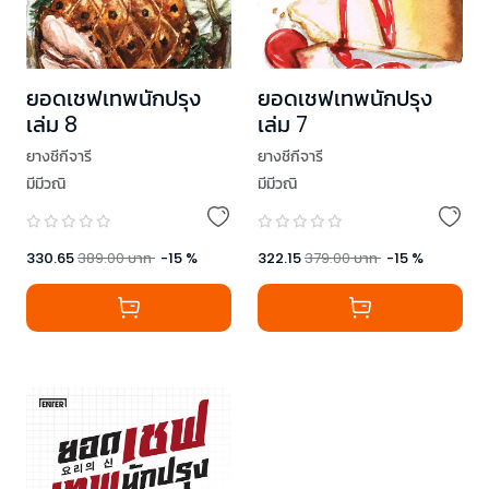
ยอดเชฟเทพนักปรุง
ยอดเชฟเทพนักปรุง
เล่ม 8
เล่ม 7
ยางชีกีจารี
ยางชีกีจารี
มีมีวณิ
มีมีวณิ
330.65
389.00
บาท
-
15
%
322.15
379.00
บาท
-
15
%