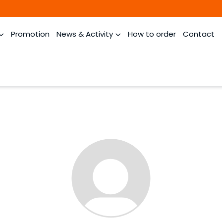
Promotion
News & Activity
How to order
Contact