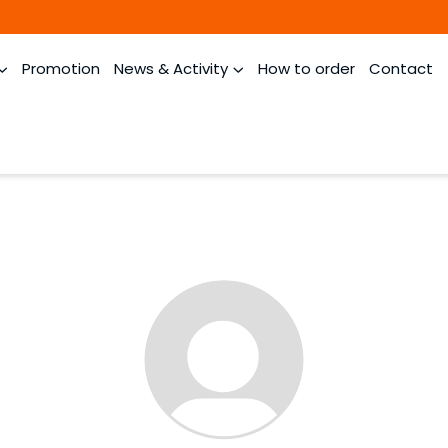
Promotion
News & Activity
How to order
Contact