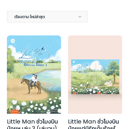
เรียงตาม ใหม่ล่าสุด
Little Man ชั่วโมงบิน
Little Man ชั่วโมงบิน
น้อยแต่มีรักเต็มร้อยให้
น้อยฯ เล่ม 3 (เล่มจบ)