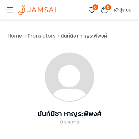
0
0
เข้าสู่ระบบ
Home
Translators
นันท์นิชา หาญระพีพงศ์
นันท์นิชา หาญระพีพงศ์
0
รายการ