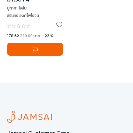
ยูทากะ โคโนะ
ธีรินทร์ อังค์ไพโรจน์
178.62
229.00
บาท
-
22
%