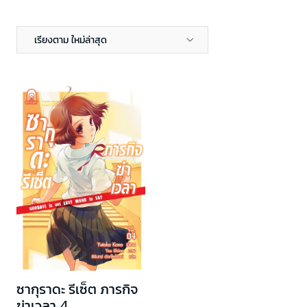
เรียงตาม ใหม่ล่าสุด
ซากุราดะ รีเซ็ต ภารกิจ
ฆ่าเวลา 4