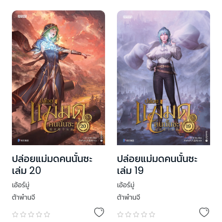
ปล่อยแม่มดคนนั้นซะ
ปล่อยแม่มดคนนั้นซะ
เล่ม 19
เล่ม 20
เอ้อร์มู่
เอ้อร์มู่
ต้าพ๋านจี
ต้าพ๋านจี