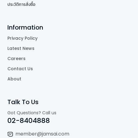
ประวัติการสั่งซื้อ
Information
Privacy Policy
Latest News
Careers
Contact Us
About
Talk To Us
Got Questions? Call us
02-8404888
member@jamsai.com