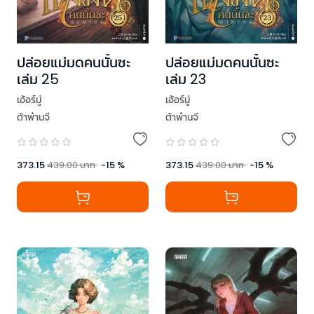
ปล่อยแม่มดคนนั้นซะ
ปล่อยแม่มดคนนั้นซะ
เล่ม 25
เล่ม 23
เอ้อร์มู่
เอ้อร์มู่
ต้าพ๋านจี
ต้าพ๋านจี
373.15
439.00
บาท
-
15
%
373.15
439.00
บาท
-
15
%