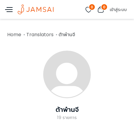
0
0
เข้าสู่ระบบ
Home
Translators
ต้าพ๋านจี
ต้าพ๋านจี
19
รายการ