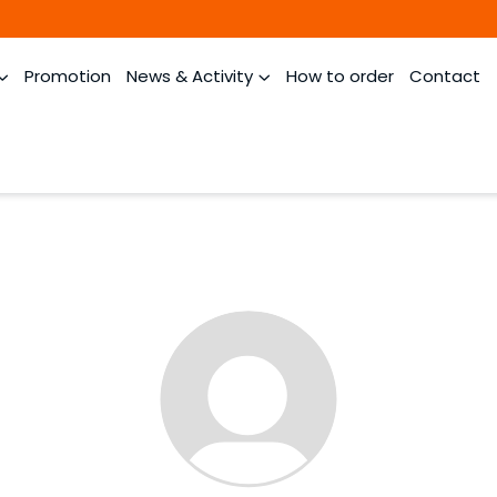
Promotion
News & Activity
How to order
Contact