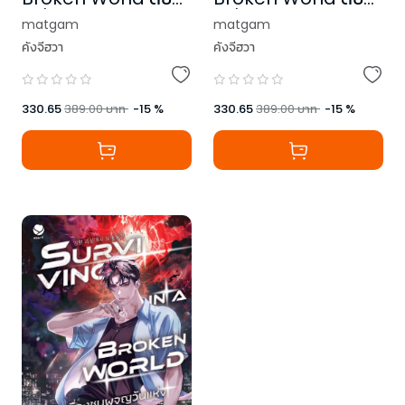
เครื่องชนผจญวันแห่ง
เครื่องชนผจญวันแห่ง
matgam
matgam
หายนะ เล่ม 3
หายนะ เล่ม 4 (เล่มจบ)
คังจีฮวา
คังจีฮวา
330.65
389.00
บาท
-
15
%
330.65
389.00
บาท
-
15
%