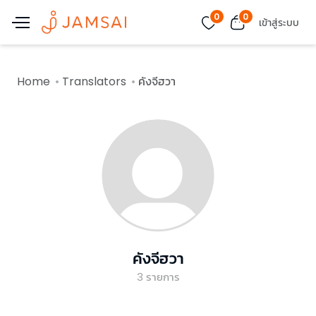
0
0
เข้าสู่ระบบ
Home
Translators
คังจีฮวา
คังจีฮวา
3
รายการ