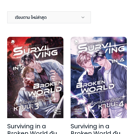
เรียงตาม ใหม่ล่าสุด
Surviving in a
Surviving in a
Broken World ดับ
Broken World ดับ