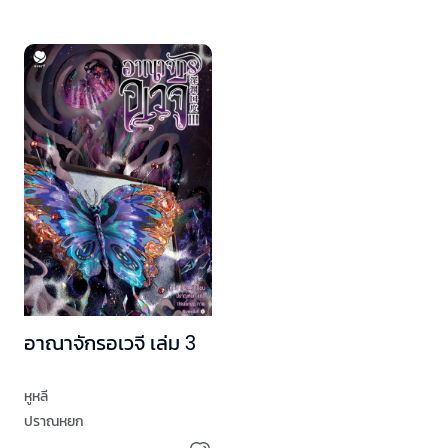
อาณาจักรอเวจี เล่ม 3
หูหลี
ปราณหยก