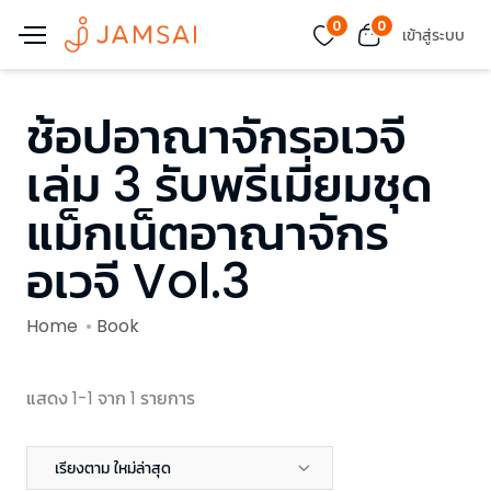
0
0
เข้าสู่ระบบ
ช้อปอาณาจักรอเวจี
เล่ม 3 รับพรีเมี่ยมชุด
แม็กเน็ตอาณาจักร
อเวจี Vol.3
Home
Book
แสดง 1-1 จาก 1 รายการ
เรียงตาม ใหม่ล่าสุด