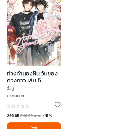
ท่วงทำนองฝัน วันของ
ดวงดาว เล่ม 5
จื้อฉู่
ปราณหยก
296.65
349.00
บาท
-
15
%