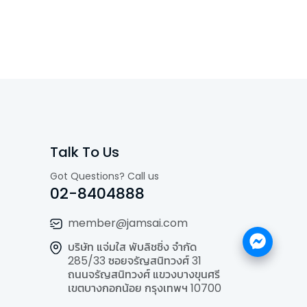
Talk To Us
Got Questions? Call us
02-8404888
member@jamsai.com
บริษัท แจ่มใส พับลิชชิ่ง จำกัด
285/33 ซอยจรัญสนิทวงศ์ 31
ถนนจรัญสนิทวงศ์ แขวงบางขุนศรี
เขตบางกอกน้อย กรุงเทพฯ 10700