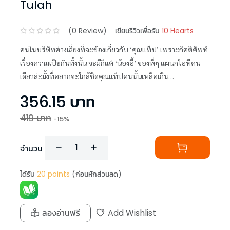
Tulah
(
0
Review)
เขียนรีวิวเพื่อรับ
10 Hearts
คนในบริษัทต่างเลี่ยงที่จะข้องเกี่ยวกับ ‘คุณแท็ป’ เพราะกิตติศัพท์
เรื่องความเป๊ะกันทั้งนั้น จะมีก็แต่ ‘น้องอี้’ ของพี่ๆ แผนกไอทีคน
เดียวล่ะมั้งที่อยากจะใกล้ชิดคุณแท็ปคนนั้นเหลือเกิน
356.15
บาท
419
บาท
-
15
%
จำนวน
ได้รับ
20
points
(ก่อนหักส่วนลด)
ลองอ่านฟรี
Add Wishlist