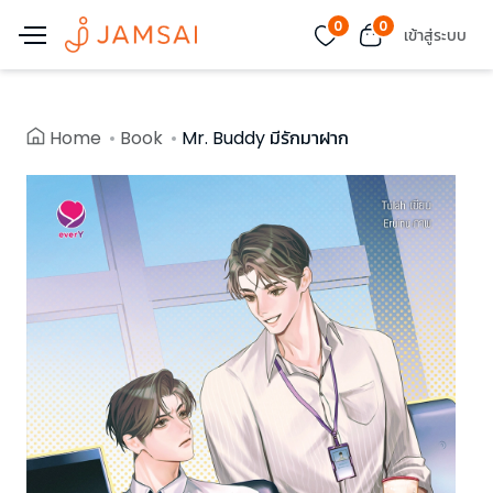
0
0
เข้าสู่ระบบ
Home
Book
Mr. Buddy มีรักมาฝาก