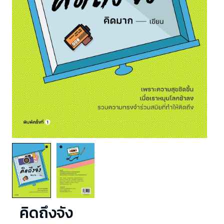
คิดถึงจัง