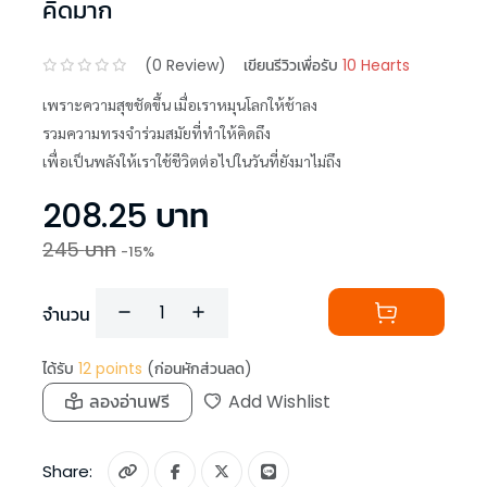
คิดมาก
(
0
Review)
เขียนรีวิวเพื่อรับ
10 Hearts
เพราะความสุขชัดขึ้น เมื่อเราหมุนโลกให้ช้าลง
รวมความทรงจำร่วมสมัยที่ทำให้คิดถึง
เพื่อเป็นพลังให้เราใช้ชีวิตต่อไปในวันที่ยังมาไม่ถึง
208.25
บาท
245
บาท
-
15
%
จำนวน
ได้รับ
12
points
(ก่อนหักส่วนลด)
ลองอ่านฟรี
Add Wishlist
Share: