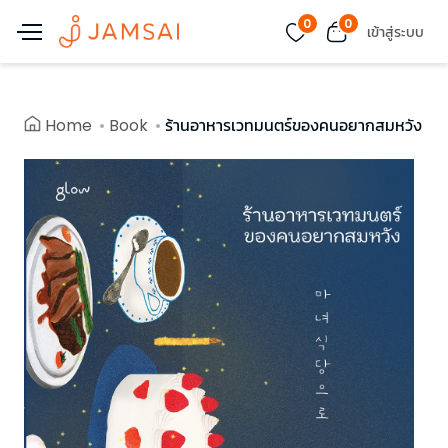
0
0
เข้าสู่ระบบ
Home
Book
ร้านอาหารเวทมนตร์ของคนอยากสมหวัง