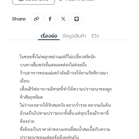
Share:
เรื่องย่อ
ข้อมูลสินค้า
รีวิว
ในซอยซึ่งไม่พลุกพล่านแต่ก็ไม่เปลี่ยวสงัดนัก
บนทางสี่แพร่งที่แสงแดดส่องไม่ค่อยถึง
ร้านอาหารของแม่มดกำลังเฝ้ารอให้ยามรัตติกาลมา
เยือน
เพื่อเสิร์ฟอาหารเลิศรสที่ทำให้ความปรารถนาของลูก
ค้าสัมฤทธิผล
ไม่ว่าจะอยากให้รักสมหวัง อยากร่ำรวย อยากแก้แค้น
ล้วนเป็นไปตามปรารถนาทั้งสิ้น แต่ทุกเรื่องมีราคาที่
ต้องจ่าย
ซึ่งต้องเป็นราคาค่าตอบแทนที่สมน้ำสมเนื้อกับความ
ปรารถนาของแต่ละข้อด้วยเช่นกัน