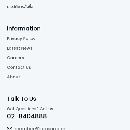
ประวัติการสั่งซื้อ
Information
Privacy Policy
Latest News
Careers
Contact Us
About
Talk To Us
Got Questions? Call us
02-8404888
member@jamsai.com