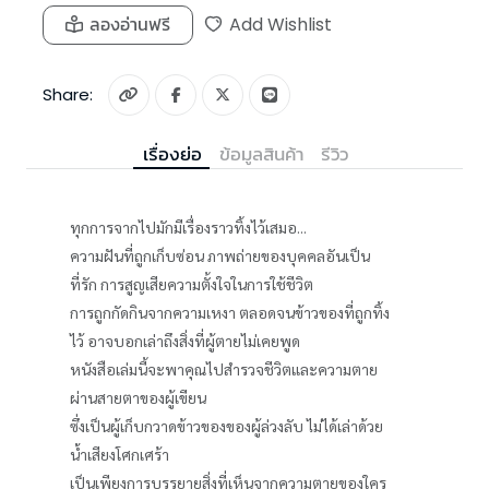
ลองอ่านฟรี
Add Wishlist
Share:
เรื่องย่อ
ข้อมูลสินค้า
รีวิว
ทุกการจากไปมักมีเรื่องราวทิ้งไว้เสมอ...
ความฝันที่ถูกเก็บซ่อน ภาพถ่ายของบุคคลอันเป็น
ที่รัก การสูญเสียความตั้งใจในการใช้ชีวิต
การถูกกัดกินจากความเหงา ตลอดจนข้าวของที่ถูกทิ้ง
ไว้ อาจบอกเล่าถึงสิ่งที่ผู้ตายไม่เคยพูด
หนังสือเล่มนี้จะพาคุณไปสำรวจชีวิตและความตาย
ผ่านสายตาของผู้เขียน
ซึ่งเป็นผู้เก็บกวาดข้าวของของผู้ล่วงลับ ไม่ได้เล่าด้วย
น้ำเสียงโศกเศร้า
เป็นเพียงการบรรยายสิ่งที่เห็นจากความตายของใคร