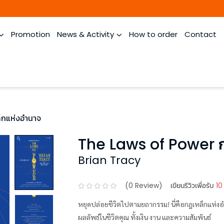
Promotion
News & Activity
How to order
Contact
็กแห่งอำนาจ
The Laws of Power ก
Brian Tracy
(
0
Review)
เขียนรีวิวเพื่อรับ
10
หยุดปล่อยชีวิตไปตามยถากรรม! นี่คือกฎเหล็กแห่งอ
ผลลัพธ์ในชีวิตคุณ ทั้งเงิน งาน และความสัมพันธ์