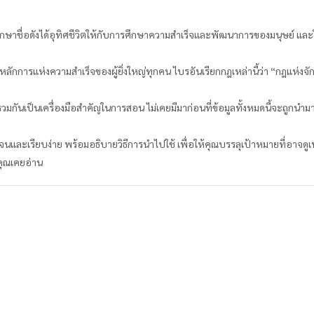
รึกษาชื่อดังได้อุทิศชีวิตให้กับการศึกษาความสำเร็จและพัฒนาการของมนุษย์ และใช้ชี
วกับหลักการแห่งความสำเร็จของผู้ยิ่งใหญ่ทุกคน ไบรอันเรียกกฎเหล่านี้ว่า “กฎแห่งจ
รวมกันเป็นเครื่องมือสำคัญในการสอน ไม่เคยมีมาก่อนที่ข้อมูลทั้งหมดนี้จะถูกนำมา
เจนและเรียบง่าย พร้อมอธิบายวิธีการนำไปใช้ เพื่อให้คุณบรรลุเป้าหมายที่อาจดูเ
ี่คุณเคยอ่าน