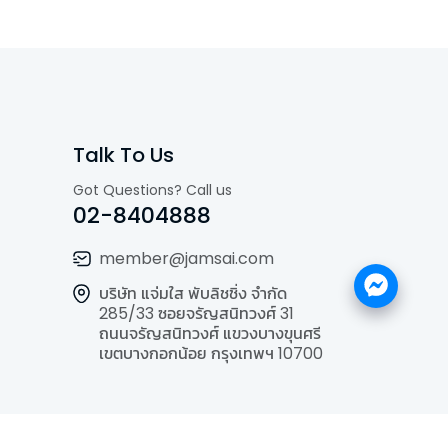
Talk To Us
Got Questions? Call us
02-8404888
member@jamsai.com
บริษัท แจ่มใส พับลิชชิ่ง จำกัด
285/33 ซอยจรัญสนิทวงศ์ 31
ถนนจรัญสนิทวงศ์ แขวงบางขุนศรี
เขตบางกอกน้อย กรุงเทพฯ 10700