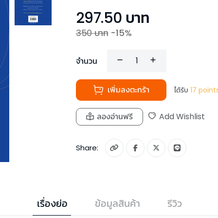
297.50
บาท
350
บาท
-
15
%
จำนวน
เพิ่มลงตะกร้า
ได้รับ
17
point
ลองอ่านฟรี
Add Wishlist
Share:
เรื่องย่อ
ข้อมูลสินค้า
รีวิว