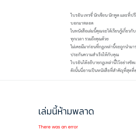
ไบรอัน เทรซี่ นักเขียน นักพูด และที่ป
บอกมาตลอด
ในหนังสือเล่มนี้คุณจะได้เรียนรู้เกี่ย
ทุกเวลา รวมถึงคุณด้วย
ไม่เคยมีมาก่อนที่กฎเหล่านี้จะถูกนำมา
ประกันความสำเร็จให้กับคุณ
ไบรอันได้อธิบายกฎเหล่านี้ไว้อย่างชัด
ดังนั้นนี่อาจเป็นหนังสือที่สำคัญที่สุดท
เล่มนี้ห้ามพลาด
There was an error