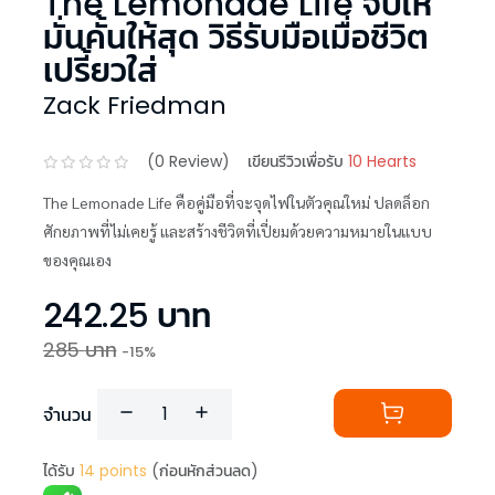
The Lemonade Life จับให้
มั่นคั้นให้สุด วิธีรับมือเมื่อชีวิต
เปรี้ยวใส่
Zack Friedman
(
0
Review)
เขียนรีวิวเพื่อรับ
10 Hearts
The Lemonade Life คือคู่มือที่จะจุดไฟในตัวคุณใหม่ ปลดล็อก
ศักยภาพที่ไม่เคยรู้ และสร้างชีวิตที่เปี่ยมด้วยความหมายในแบบ
ของคุณเอง
242.25
บาท
285
บาท
-
15
%
จำนวน
ได้รับ
14
points
(ก่อนหักส่วนลด)