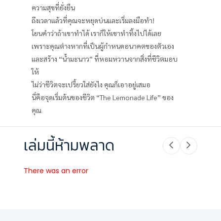
ความสุขที่ยั่งยืน
ถึงเวลาแล้วที่คุณจะหยุดบ่นและเริ่มลงมือทำ!
โยนคำว่าถ้าเขาทำได้ เราก็ให้เขาทำทิ้งไปได้เลย
เพราะคุณต่างหากที่เป็นผู้กำหนดอนาคตของตัวเอง
และสร้าง “น้ำมะนาว” ที่หอมหวานจากสิ่งที่ชีวิตมอบ
ให้
ไม่ว่าชีวิตจะเปรี้ยวใส่ยังไง คุณก็เอาอยู่เสมอ
นี่คือจุดเริ่มต้นของชีวิต “The Lemonade Life” ของ
คุณ
เล่มนี้ห้ามพลาด
There was an error