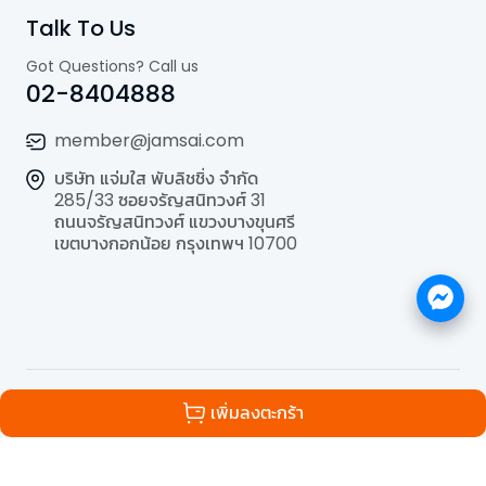
Talk To Us
Got Questions? Call us
02-8404888
member@jamsai.com
บริษัท แจ่มใส พับลิชชิ่ง จำกัด
285/33 ซอยจรัญสนิทวงศ์ 31
ถนนจรัญสนิทวงศ์ แขวงบางขุนศรี
เขตบางกอกน้อย กรุงเทพฯ 10700
©
2026
All Rights Reserved | Powered by
Jamsai
เพิ่มลงตะกร้า
Publishing Co.,Ltd.
.