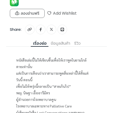
ลองอ่านฟรี
Add Wishlist
Share:
เรื่องย่อ
ข้อมูลสินค้า
รีวิว
หนังสือเล่มนี้ไม่ได้เขียนขึ้นเพื่อให้เราพูดในยามใกล้
ตายเท่านั้น
แต่เป็นการเตือนว่าเราสามารถพูดสิ่งเหล่านี้ได้ตั้งแต่
วันนี้ ตอนนี้
เพื่อไม่ให้พรุ่งนี้กลายเป็น “สายเกินไป”
พญ. นิษฐา เอื้ออารีมิตร
ผู้อำนวยการโรงพยาบาลคูน
โรงพยาบาลเฉพาะทาง Palliative Care
ผู้เขียนหนังสือ Last Conversations บทสนทนา