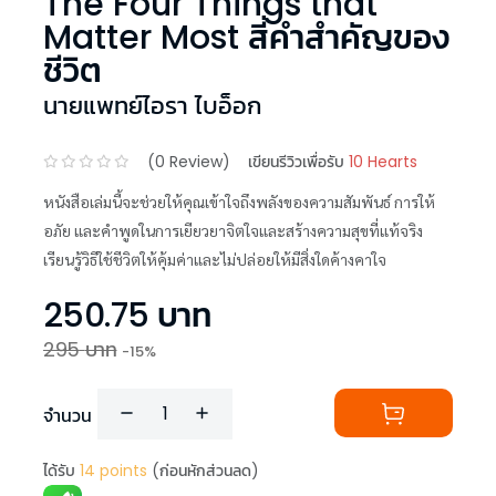
The Four Things that
Matter Most สี่คำสำคัญของ
ชีวิต
นายแพทย์ไอรา ไบอ็อก
(
0
Review)
เขียนรีวิวเพื่อรับ
10 Hearts
หนังสือเล่มนี้จะช่วยให้คุณเข้าใจถึงพลังของความสัมพันธ์ การให้
อภัย และคำพูดในการเยียวยาจิตใจและสร้างความสุขที่แท้จริง
เรียนรู้วิธีใช้ชีวิตให้คุ้มค่าและไม่ปล่อยให้มีสิ่งใดค้างคาใจ
250.75
บาท
295
บาท
-
15
%
จำนวน
ได้รับ
14
points
(ก่อนหักส่วนลด)