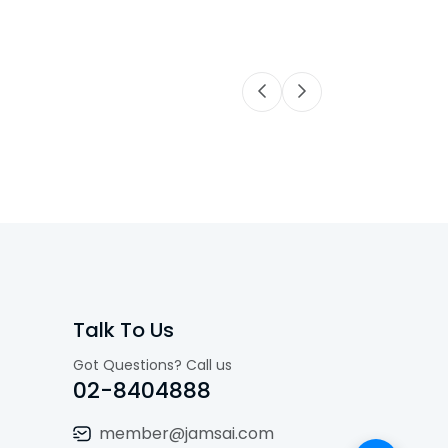
Talk To Us
Got Questions? Call us
02-8404888
member@jamsai.com