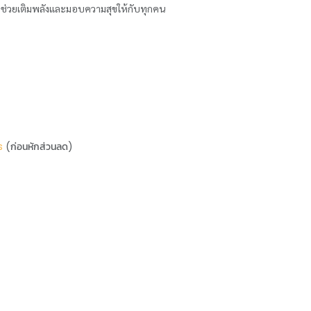
ับที่ช่วยเติมพลังและมอบความสุขให้กับทุกคน
s
(ก่อนหักส่วนลด)