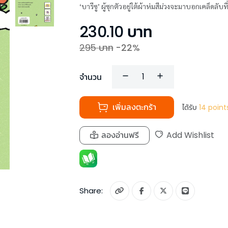
‘บารีซู’ ผู้ซุกตัวอยู่ใต้ผ้าห่มสีม่วงจะมาบอกเคล็ดล
230.10
บาท
295
บาท
-
22
%
จำนวน
เพิ่มลงตะกร้า
ได้รับ
14
point
ลองอ่านฟรี
Add Wishlist
Share: