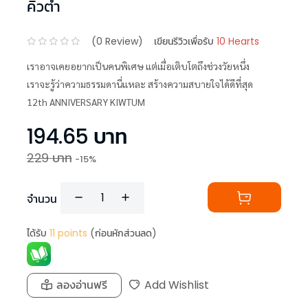
คิ้วต่ำ
(
0
Review)
เขียนรีวิวเพื่อรับ
10 Hearts
เราอาจเคยอยากเป็นคนพิเศษ แต่เมื่อเติบโตถึงช่วงวัยหนึ่ง
เราจะรู้ว่าความธรรมดานี่แหละ สร้างความสบายใจได้ดีที่สุด
12th ANNIVERSARY KIWTUM
194.65
บาท
229
บาท
-
15
%
จำนวน
ได้รับ
11
points
(ก่อนหักส่วนลด)
ลองอ่านฟรี
Add Wishlist