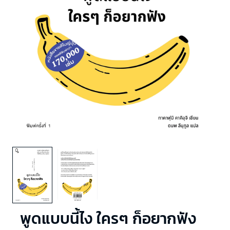
พูดแบบนี้ไง ใครๆ ก็อยากฟัง