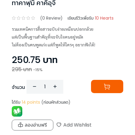
ทาคาฟุมิ คาคิอุจิ
(
0
Review)
เขียนรีวิวเพื่อรับ
10 Hearts
รวมเทคนิคการสื่อสารฉบับง่ายเหมือนปอกกล้วย
แต่เป็นพื้นฐานสำคัญที่จะจับใจคนอยู่หมัด
ไม่ต้องเป็นคนพูดเก่ง แต่ก็พูดให้ใครๆ อยากฟังได้!
250.75
บาท
295
บาท
-
15
%
จำนวน
ได้รับ
14
points
(ก่อนหักส่วนลด)
ลองอ่านฟรี
Add Wishlist