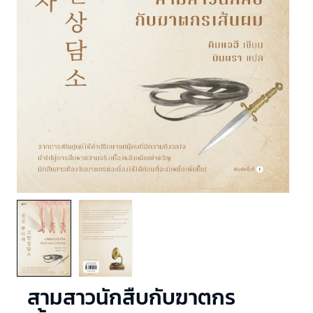
สามสาวนักสืบกับฆาตกร