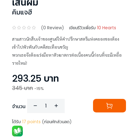
เส้นผม
คิมแจฮี
(
0
Review)
เขียนรีวิวเพื่อรับ
10 Hearts
สามสาวนักสืบเจ้าของศูนย์ให้คำปรึกษาสตรีแห่งคยองซองต้อง
เข้าไปพัวพันกับคดีสะเทือนขวัญ
พวกเธอจึงต้องเร่งมือหาตัวฆาตกรต่อเนื่องคนนี้ก่อนที่จะมีเหยื่อ
รายใหม่!
293.25
บาท
345
บาท
-
15
%
จำนวน
ได้รับ
17
points
(ก่อนหักส่วนลด)