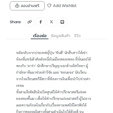
ลองอ่านฟรี
Add Wishlist
Share:
เรื่องย่อ
ข้อมูลสินค้า
รีวิว
หลังกลับจากประเทศญี่ปุ่น ‘ชันฮี’ นักสืบสาวได้เช่า
ห้องที่แชร์เฮ้าส์หลังหนึ่งในเมืองคยองซอง ที่นั่นเธอได้
พบกับ ‘ลาร่า’ นักศึกษาปริญญาเอกด้านจิตวิทยา ผู้
กำลังหาทีมมาช่วยทำวิจัย และ ‘ซอนยอง’ นักเรียน
จากโรงเรียนสตรีอีฮวาที่ต้องการเงินเพื่อนำไปจ่ายค่า
เทอม
ทั้งสามจึงตัดสินใจเปิดศูนย์ให้คำปรึกษาสตรีแห่งค
ยองซองขึ้นมา เพื่อให้คำปรึกษาแก่เหล่าสตรี ผู้ไม่อาจ
เผยความกังวลใจเกี่ยวกับเรื่องทางเพศให้ใครฟังได้
กิจการของหญิงสาวทั้งสามดำเนินไปได้ด้วยดี จน