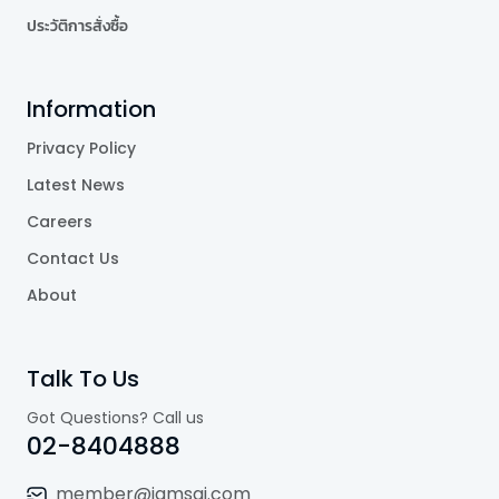
ประวัติการสั่งซื้อ
Information
Privacy Policy
Latest News
Careers
Contact Us
About
Talk To Us
Got Questions? Call us
02-8404888
member@jamsai.com