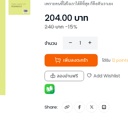
เพราะคนที่ใส่ใจเราได้ดีที่สุด ก็คือตัวเราเอง
204.00
บาท
240
บาท
-
15
%
จำนวน
เพิ่มลงตะกร้า
ได้รับ
12
point
ลองอ่านฟรี
Add Wishlist
Share: