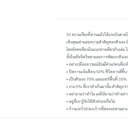
30 ความเรียงที่อ่านแล้วได้แรงบันดาล
เห็นคุณค่าและความสำคัญของตัวเอง มี
โดยยังคงเขียนในแนวทางเดียวกับเล่ม ไม่ส
ทั้งในเชิงจิตวิทยาและการพัฒนาตัวเอง
• อย่าเปลืองอารมณ์อันมีค่าแก่คนที่เก
• ปิดการแจ้งเตือน 50% ชีวิตอาจดีขึ้น 
• เป็นตัวเอง 70% และแชร์พื้นที่ 30%
• งาน 5% ที่เราทำเกินมานั้น สำคัญกว่
• อย่าถามว่าทำไม แต่ให้ถามว่าทำอย่า
• อยู่ที่เรารู้จักใช้ตัวช่วยหรือไม่
• ก้าวแรกไปก่อน ก้าวที่สองจะตามมาเ