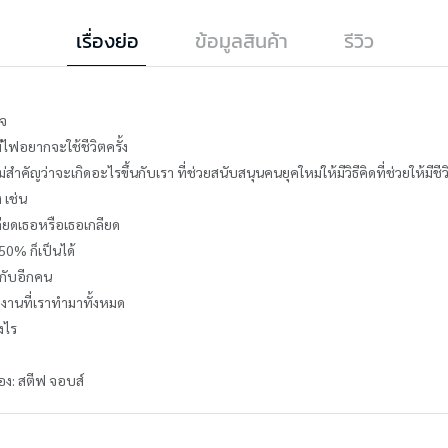
เรื่องย่อ
ข้อมูลสินค้า
รีวิว
ใจ
ไฟอยากจะใช้ชีวิตครั้ง
ำคัญว่าจะเกิดอะไรขึ้นกับเรา ที่ช่วยสนับสนุนคนยุคใหม่ให้มีวิธีคิดที่ช่วยให้มีชีวิต
 เช่น
ลียดเธอหรือเธอเกลียด
50% ก็เป็นได้
 กับอีกคน
างานที่เราทำมาทั้งหมด
งไร
อง: สตีฟ จอบส์