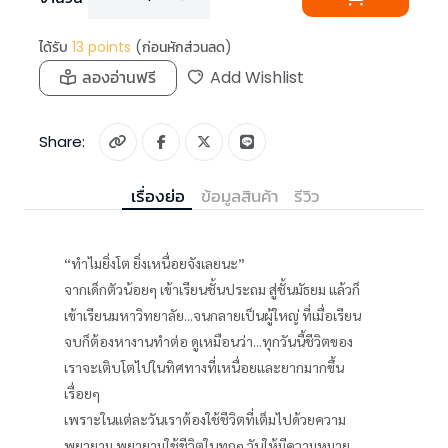
ได้รับ
13
points
(ก่อนหักส่วนลด)
ลองอ่านฟรี
Add Wishlist
Share:
เรื่องย่อ
ข้อมูลสินค้า
รีวิว
“ทำไมยิ่งโต ยิ่งเหนื่อยจังเลยนะ”
จากเด็กตัวน้อยๆ เข้าเรียนชั้นประถม สู่ชั้นมัธยม แล้วก็
เข้าเรียนมหาวิทยาลัย...จนกลายเป็นผู้ใหญ่ ที่เมื่อเรียน
จบก็ต้องหางานทำต่อ ดูเหมือนว่า...ทุกวันนี้ชีวิตของ
เราจะเติบโตไปในทิศทางที่เหนื่อยและยากมากขึ้น
เรื่อยๆ
เพราะในแต่ละวันเราต้องใช้ชีวิตที่เต็มไปด้วยความ
พยายาม พยายามใช้ชีวิตในทุกๆ วันให้มีความหมาย