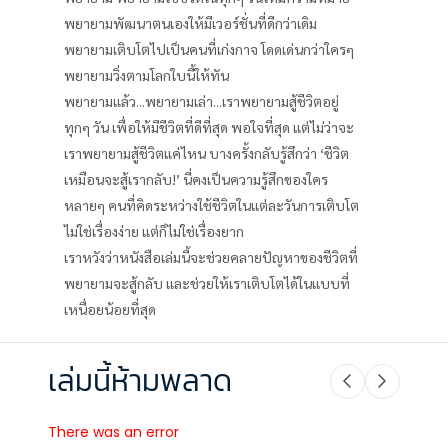
พยายามพัฒนาตนเองให้มีเวอร์ชั่นที่ดีกว่าเดิม
พยายามเติบโตไปเป็นคนที่เก่งกาจ โดดเด่นกว่าใครๆ
พยายามวิ่งตามโลกใบนี้ให้ทัน
พยายามแล้ว...พยายามเล่า...เราพยายามสู้ชีวิตอยู่
ทุกๆ วัน เพื่อให้มีชีวิตที่ดีที่สุด พอใจที่สุด แต่ไม่ว่าจะ
เราพยายามสู้ชีวิตแค่ไหน บางครั้งกลับรู้สึกว่า ‘ชีวิต
เหมือนจะสู้เรากลับ!’ นี่คงเป็นความรู้สึกของใคร
หลายๆ คนที่คิดระหว่างใช้ชีวิตในแต่ละวันการเติบโต
ไม่ใช่เรื่องง่าย แต่ก็ไม่ใช่เรื่องยาก
เราหวังว่าหนังสือเล่มนี้จะช่วยคลายปัญหาของชีวิตที่
พยายามจะสู้กลับ และช่วยให้เราเติบโตได้ในแบบที่
เหนื่อยน้อยที่สุด
เล่มนี้ห้ามพลาด
There was an error