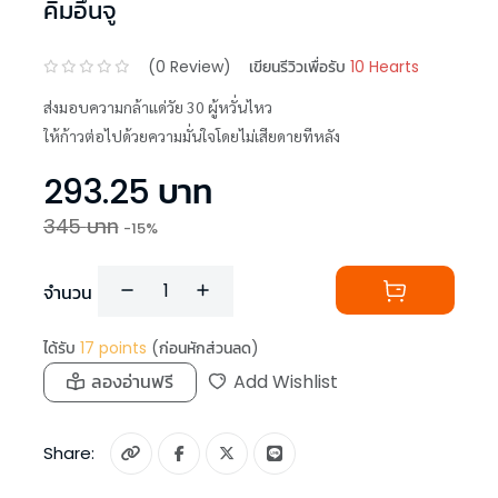
คิมอึนจู
(
0
Review)
เขียนรีวิวเพื่อรับ
10 Hearts
ส่งมอบความกล้าแด่วัย 30 ผู้หวั่นไหว
ให้ก้าวต่อไปด้วยความมั่นใจโดยไม่เสียดายทีหลัง
293.25
บาท
345
บาท
-
15
%
จำนวน
ได้รับ
17
points
(ก่อนหักส่วนลด)
ลองอ่านฟรี
Add Wishlist
Share: