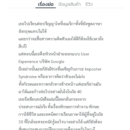
เรื่องย่อ
ข้อมูลสินค้า
รีวิว
เธอไปเรียนต่อปริญญาโทที่อเมริกาทั้งที่ยังพูดภาษา
อังกฤษแทบไม่ได้
และกว่าจะสื่อสารความคิดตัวเองได้ดีก็ต้องใช้เวลาถึง
สิบปี
แต่ตอนนี้เธอคือหัวหน้าฝ่ายออกแบบ User
Experience บริษัท Google
ถึงอย่างนั้นเธอก็ยังมีช่วงที่เผชิญกับภาวะ Imposter
Syndrome หรืออาการคิดว่าตัวเองไม่เก่ง
ทั้งกังวลและหวาดกลัวทางข้างหน้า แต่เธอก็ผ่านมัน
มาได้และก้าวต่อไปอย่างมั่นใจในวัย 40
เธอจึงเขียนหนังสือเล่มนี้โดยกลั่นกรองจาก
ประสบการณ์จริง ทั้งเรื่องทักษะการทำงาน ทักษะ
การใช้ชีวิต และเทคนิคการเรียนภาษาให้ผู้ที่อยู่ในวัย
30 ที่ใกล้จะตระหนักรู้อะไรบางอย่างได้ แต่ก็ยังต้อง
สั่งสมประสบการณ์อีกมากมายที่อาจหวั่นไหว มี