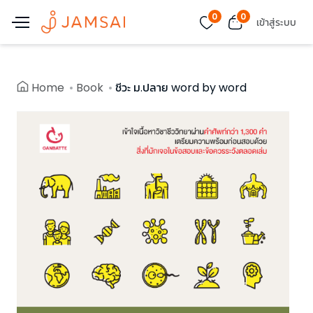
0
0
เข้าสู่ระบบ
Home
Book
ชีวะ ม.ปลาย word by word