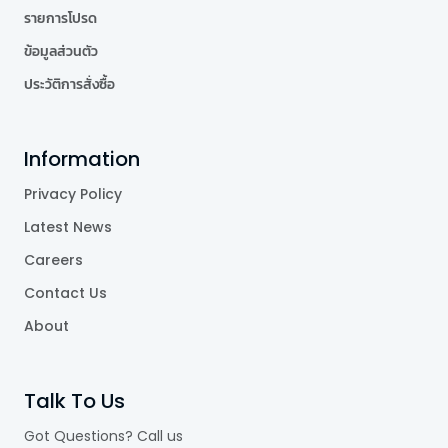
รายการโปรด
ข้อมูลส่วนตัว
ประวัติการสั่งซื้อ
Information
Privacy Policy
Latest News
Careers
Contact Us
About
Talk To Us
Got Questions? Call us