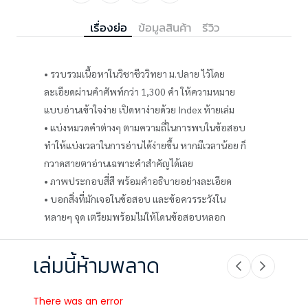
เรื่องย่อ
ข้อมูลสินค้า
รีวิว
• รวบรวมเนื้อหาในวิชาชีววิทยา ม.ปลาย ไว้โดย
ละเอียดผ่านคำศัพท์กว่า 1,300 คำ ให้ความหมาย
แบบอ่านเข้าใจง่าย เปิดหาง่ายด้วย Index ท้ายเล่ม
• แบ่งหมวดคำต่างๆ ตามความถี่ในการพบในข้อสอบ
ทำให้แบ่งเวลาในการอ่านได้ง่ายขึ้น หากมีเวลาน้อย ก็
กวาดสายตาอ่านเฉพาะคำสำคัญได้เลย
• ภาพประกอบสี่สี พร้อมคำอธิบายอย่างละเอียด
• บอกสิ่งที่มักเจอในข้อสอบ และข้อควรระวังใน
หลายๆ จุด เตรียมพร้อมไม่ให้โดนข้อสอบหลอก
เล่มนี้ห้ามพลาด
There was an error