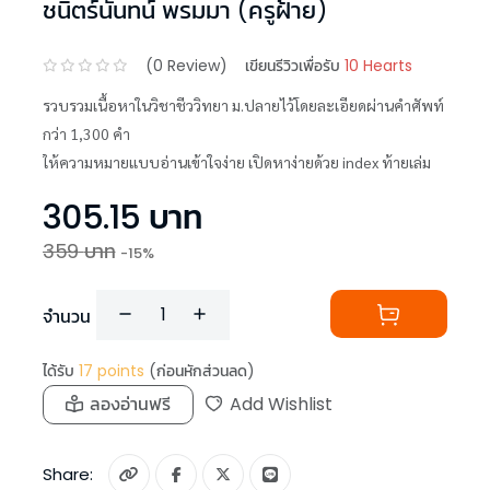
ชนิตร์นันทน์ พรมมา (ครูฝ้าย)
(
0
Review)
เขียนรีวิวเพื่อรับ
10 Hearts
รวบรวมเนื้อหาในวิชาชีววิทยา ม.ปลายไว้โดยละเอียดผ่านคำศัพท์
กว่า 1,300 คำ
ให้ความหมายแบบอ่านเข้าใจง่าย เปิดหาง่ายด้วย index ท้ายเล่ม
305.15
บาท
359
บาท
-
15
%
จำนวน
ได้รับ
17
points
(ก่อนหักส่วนลด)
ลองอ่านฟรี
Add Wishlist
Share: