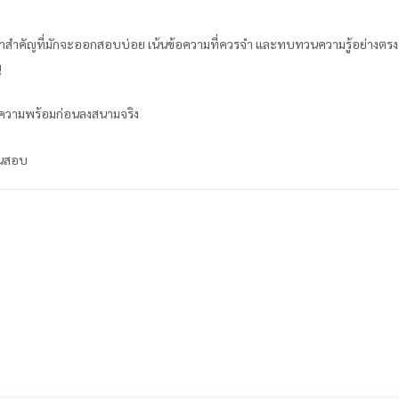
นื้อหาสำคัญที่มักจะออกสอบบ่อย เน้นข้อความที่ควรจำ และทบทวนความรู้อย่างตรง
ญ
มความพร้อมก่อนลงสนามจริง
อนสอบ