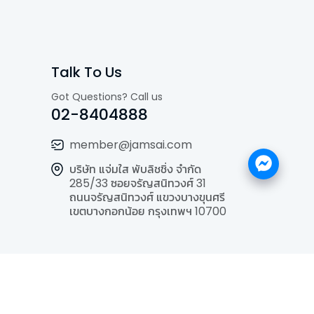
Talk To Us
Got Questions? Call us
02-8404888
member@jamsai.com
บริษัท แจ่มใส พับลิชชิ่ง จำกัด
285/33 ซอยจรัญสนิทวงศ์ 31
ถนนจรัญสนิทวงศ์ แขวงบางขุนศรี
เขตบางกอกน้อย กรุงเทพฯ 10700