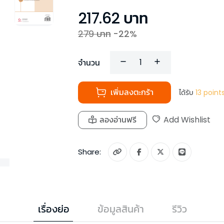
217.62
บาท
279
บาท
-
22
%
จำนวน
เพิ่มลงตะกร้า
ได้รับ
13
point
ลองอ่านฟรี
Add Wishlist
Share:
เรื่องย่อ
ข้อมูลสินค้า
รีวิว