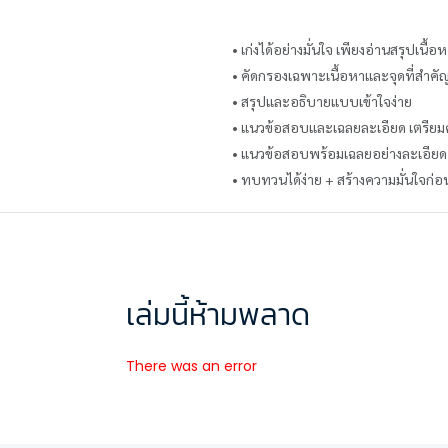
• เก่งได้อย่างมั่นใจ เพียงอ่านสรุปเ
• คัดกรองเฉพาะเนื้อหาและจุดที่สำคั
• สรุปและอธิบายแบบเข้าใจง่าย
• แนวข้อสอบและเฉลยละเอียด เตรีย
• แนวข้อสอบพร้อมเฉลยอย่างละเอียด
• ทบทวนได้ง่าย + สร้างความมั่นใจก่
เล่มนี้ห้ามพลาด
There was an error