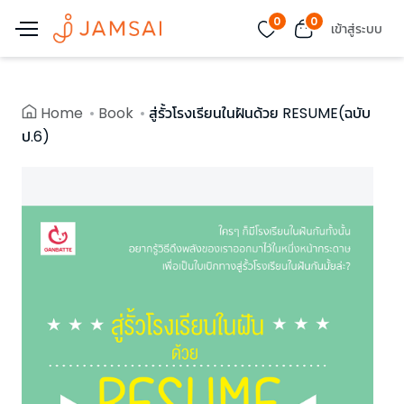
0
0
เข้าสู่ระบบ
Home
Book
สู่รั้วโรงเรียนในฝันด้วย RESUME(ฉบับ
ป.6)