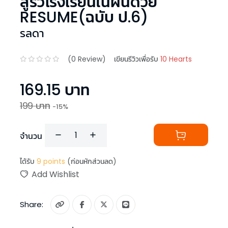
สู่รั้วโรงเรียนในฝันด้วย
RESUME(ฉบับ ป.6)
รลดา
(
0
Review)
เขียนรีวิวเพื่อรับ
10 Hearts
169.15
บาท
199
บาท
-
15
%
จำนวน
ได้รับ
9
points
(ก่อนหักส่วนลด)
Add Wishlist
Share: