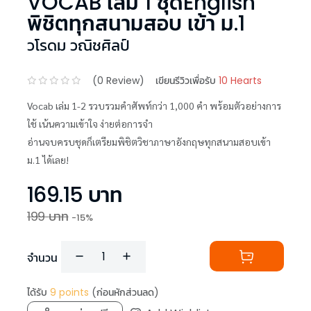
VOCAB เล่ม 1 ชุดEnglish
พิชิตทุกสนามสอบ เข้า ม.1
วโรดม วณิชศิลป์
(
0
Review)
เขียนรีวิวเพื่อรับ
10 Hearts
Vocab เล่ม 1-2 รวบรวมคำศัพท์กว่า 1,000 คำ พร้อมตัวอย่างการ
ใช้ เน้นความเข้าใจ ง่ายต่อการจำ
อ่านจบครบชุดก็เตรียมพิชิตวิชาภาษาอังกฤษทุกสนามสอบเข้า
ม.1 ได้เลย!
169.15
บาท
199
บาท
-
15
%
จำนวน
ได้รับ
9
points
(ก่อนหักส่วนลด)