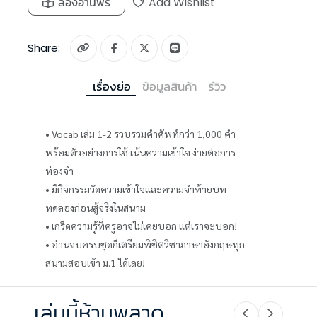
ลองอ่านฟรี
Add Wishlist
Share:
เรื่องย่อ
ข้อมูลสินค้า
รีวิว
• Vocab เล่ม 1-2 รวบรวมคำศัพท์กว่า 1,000 คำ
พร้อมตัวอย่างการใช้ เน้นความเข้าใจ ง่ายต่อการ
ท่องจำ
• มีกิจกรรมวัดความเข้าใจและความจำท้ายบท
ทดลองก่อนสู้จริงในสนาม
• เกร็ดความรู้ที่ครูอาจไม่เคยบอก แต่เราจะบอก!
• อ่านจบครบชุดก็เตรียมพิชิตวิชาภาษาอังกฤษทุก
สนามสอบเข้า ม.1 ได้เลย!
เล่มนี้ห้ามพลาด