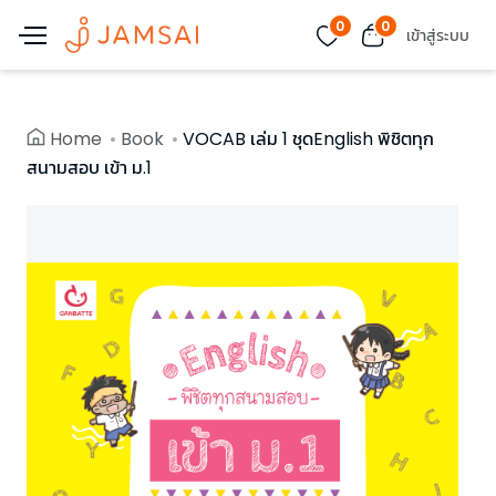
0
0
เข้าสู่ระบบ
Home
Book
VOCAB เล่ม 1 ชุดEnglish พิชิตทุก
สนามสอบ เข้า ม.1