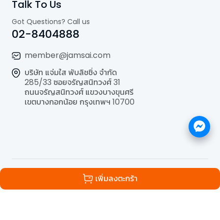
Talk To Us
Got Questions? Call us
02-8404888
member@jamsai.com
บริษัท แจ่มใส พับลิชชิ่ง จำกัด
285/33 ซอยจรัญสนิทวงศ์ 31
ถนนจรัญสนิทวงศ์ แขวงบางขุนศรี
เขตบางกอกน้อย กรุงเทพฯ 10700
©
2026
All Rights Reserved | Powered by
Jamsai
เพิ่มลงตะกร้า
Publishing Co.,Ltd.
.