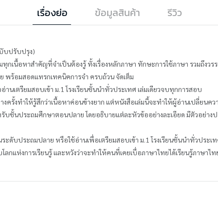
เรื่องย่อ
ข้อมูลสินค้า
รีวิว
ับปรับปรุง)
ลุมทุกเนื้อหาสำคัญที่จำเป็นต้องรู้ ทั้งเรื่องหลักภาษา ทักษะการใช้ภาษา รวมถ
ลาย พร้อมสอดแทรกเทคนิคการจำ ครบถ้วน จัดเต็ม
ออ่านเตรียมสอบเข้า ม.1 โรงเรียนชั้นนำทั่วประเทศ เล่มเดียวจบทุกการสอบ
งครั้งทำให้รู้สึกว่าเนื้อหาค่อนข้างยาก แต่หนังสือเล่มนี้จะทำให้ผู้อ่านเปลี่ยนคว
สำหรับชั้นประถมศึกษาตอนปลาย โดยอธิบายแต่ละหัวข้ออย่างละเอียด มีตัวอย่าง
นระดับประถมปลาย หรือใช้อ่านเพื่อเตรียมสอบเข้า ม.1 โรงเรียนชั้นนำทั่วประเ
ับโลกแห่งการเรียนรู้ และหวังว่าจะทำให้คนที่เคยเบื่อภาษาไทยได้เรียนรู้ภาษาไ