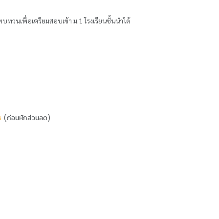
บทวนเพื่อเตรียมสอบเข้า ม.1 โรงเรียนชั้นนำได้
s
(ก่อนหักส่วนลด)