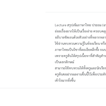
Lecture สรุปเข้มภาษาไทย ประถม (ฉบ
ย่อยเรื่องยากให้เป็นเรื่องง่าย ครอบค
อธิบายชัดเจนด้วยตัวอย่างที่หลากห
ใช้อ่านทบทวนความรู้ในห้องเรียน หรื
ภาษาไทยเป็นวิชาที่ละเอียดลึกซึ้ง จนบา
เพราะครูต้นได้สรุปเนื้อหาที่สำคัญ
เป็นเอกลักษณ์
สามารถใช้ทบทวนได้ทั้งครูและนักเรีย
ครูต้นขอฝากผลงานชิ้นนี้ไว้เพื่อประด
เข้าใจมากยิ่งขึ้น