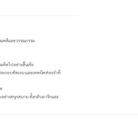
ึงวรรณคดีและวรรณกรรม
ามคิดไปอย่างสิ้นเชิง
ประกอบชัดเจน และเทคนิคท่องจำที่
ทศ
ทยอย่างสนุกสนาน ทั้งกลับมารักและ