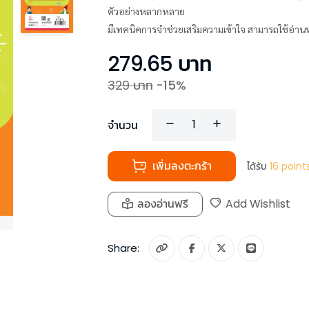
ตัวอย่างหลากหลาย
มีเทคนิคการจำช่วยเสริมความเข้าใจ สามารถใช้อ่านท
279.65
บาท
329
บาท
-
15
%
จำนวน
เพิ่มลงตะกร้า
ได้รับ
16
point
ลองอ่านฟรี
Add Wishlist
Share: