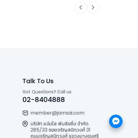
Talk To Us
Got Questions? Call us
02-8404888
member@jamsai.com
บริษัท แจ่มใส พับลิชชิ่ง จำกัด
285/33 ซอยจรัญสนิทวงศ์ 31
ถนนจรัญสนิทวงศ์ แขวงบางขุนศรี