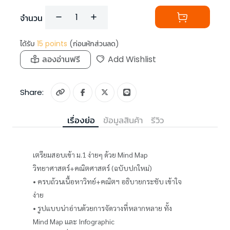
จำนวน
ได้รับ
15
points
(ก่อนหักส่วนลด)
ลองอ่านฟรี
Add Wishlist
Share:
เรื่องย่อ
ข้อมูลสินค้า
รีวิว
เตรียมสอบเข้า ม.1 ง่ายๆ ด้วย Mind Map
วิทยาศาสตร์+คณิตศาสตร์ (ฉบับปกใหม่)
• ครบถ้วนเนื้อหาวิทย์+คณิตฯ อธิบายกระชับ เข้าใจ
ง่าย
• รูปแบบน่าอ่านด้วยการจัดวางที่หลากหลาย ทั้ง
Mind Map และ Infographic