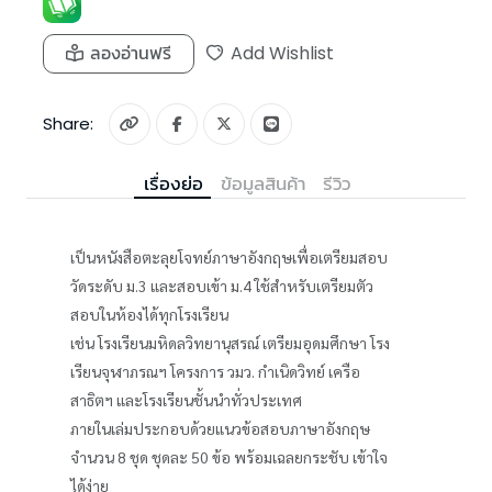
ลองอ่านฟรี
Add Wishlist
Share:
เรื่องย่อ
ข้อมูลสินค้า
รีวิว
เป็นหนังสือตะลุยโจทย์ภาษาอังกฤษเพื่อเตรียมสอบ
วัดระดับ ม.3 และสอบเข้า ม.4 ใช้สำหรับเตรียมตัว
สอบในห้องได้ทุกโรงเรียน
เช่น โรงเรียนมหิดลวิทยานุสรณ์ เตรียมอุดมศึกษา โรง
เรียนจุฬาภรณฯ โครงการ วมว. กำเนิดวิทย์ เครือ
สาธิตฯ และโรงเรียนชั้นนำทั่วประเทศ
ภายในเล่มประกอบด้วยแนวข้อสอบภาษาอังกฤษ
จำนวน 8 ชุด ชุดละ 50 ข้อ พร้อมเฉลยกระชับ เข้าใจ
ได้ง่าย