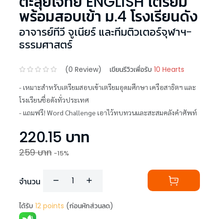
ตะลุยโจทย์ ENGLISH เตรียม
พร้อมสอบเข้า ม.4 โรงเรียนดัง
อาจารย์ทีวี จูเนียร์ และทีมติวเตอร์จุฬาฯ-
ธรรมศาสตร์
(
0
Review)
เขียนรีวิวเพื่อรับ
10 Hearts
- เหมาะสำหรับเตรียมสอบเข้าเตรียมอุดมศึกษา เครือสาธิตฯ และ
โรงเรียนชื่อดังทั่วประเทศ
- แถมฟรี! Word Challenge เอาไว้ทบทวนและสะสมคลังคำศัพท์
220.15
บาท
259
บาท
-
15
%
จำนวน
ได้รับ
12
points
(ก่อนหักส่วนลด)