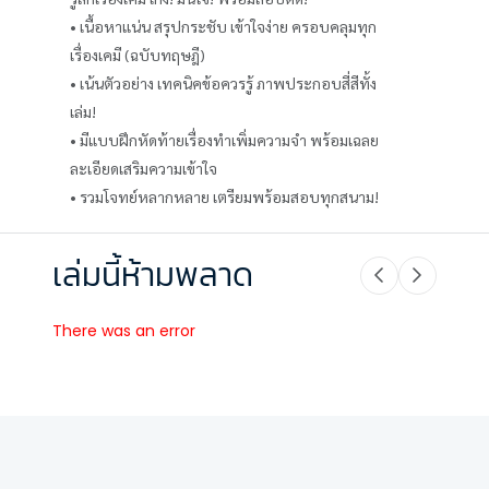
• เนื้อหาแน่น สรุปกระชับ เข้าใจง่าย ครอบคลุมทุก
เรื่องเคมี (ฉบับทฤษฎี)
• เน้นตัวอย่าง เทคนิคข้อควรรู้ ภาพประกอบสี่สีทั้ง
เล่ม!
• มีแบบฝึกหัดท้ายเรื่องทำเพิ่มความจำ พร้อมเฉลย
ละเอียดเสริมความเข้าใจ
• รวมโจทย์หลากหลาย เตรียมพร้อมสอบทุกสนาม!
เล่มนี้ห้ามพลาด
There was an error