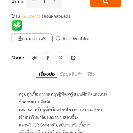
จำนวน
ได้รับ
29
points
(ก่อนหักส่วนลด)
ลองอ่านฟรี
Add Wishlist
Share:
เรื่องย่อ
ข้อมูลสินค้า
รีวิว
สรุปทุกเนื้อหาภาคทฤษฎีที่ควรรู้ แบบฝึกหัดและแนว
ข้อสอบแบบจัดเต็ม!
เหมาะสำหรับผู้ที่เตรียมสอบโครงการ สอวน. สอบ
เข้ามหาวิทยาลัย และสนามสอบอื่นๆ
แจกฟรี! QR Code คลิปอธิบายเสริมเนื้อหา
รู้ลึกเรื่องเคมี เก่ง! มั่นใจ! พร้อมสอบติด!