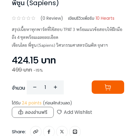
พี่ซูน (Sapiens)
(
0
Review)
เขียนรีวิวเพื่อรับ
10 Hearts
สรุปเนื้อหาทุกพาร์ตที่ใช้สอบ TPAT 3 พร้อมแนวข้อสอบให้ฝึกมือ
ถึง 4 ชุดพร้อมเฉลยละเอียด
เขียนโดย พี่ซูน (Sapiens) วิศวกรรมศาสตรบัณฑิต จุฬาฯ
424.15
บาท
499
บาท
-
15
%
จำนวน
ได้รับ
24
points
(ก่อนหักส่วนลด)
ลองอ่านฟรี
Add Wishlist
Share: