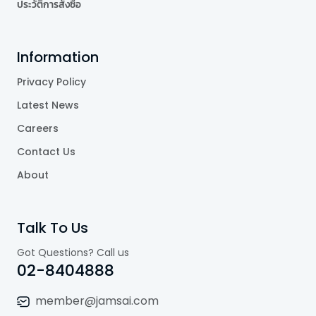
ประวัติการสั่งซื้อ
Information
Privacy Policy
Latest News
Careers
Contact Us
About
Talk To Us
Got Questions? Call us
02-8404888
member@jamsai.com