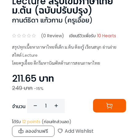
Lecture สรุปเข้มภาษาไทย
ม.ต้น (ฉบับปรับปรุง)
กานต์ธิดา แก้วกาม (ครูเอื้อย)
(
0
Review)
เขียนรีวิวเพื่อรับ
10 Hearts
สรุปทุกเนื้อหาภาษาไทยที่เด็ก ม.ต้น ต้องรู้ เรียนสนุก อ่านง่าย
สไตล์ Lecture
โดยครูเอื้อย ดีกรีมหาบัณฑิตด้านการสอนภาษาไทย
211.65
บาท
249
บาท
-
15
%
จำนวน
ได้รับ
12
points
(ก่อนหักส่วนลด)
ลองอ่านฟรี
Add Wishlist