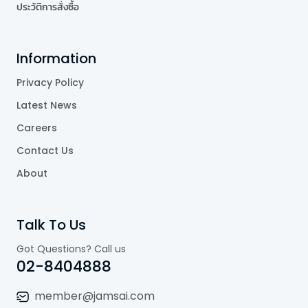
ประวัติการสั่งซื้อ
Information
Privacy Policy
Latest News
Careers
Contact Us
About
Talk To Us
Got Questions? Call us
02-8404888
member@jamsai.com