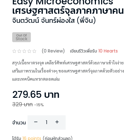
Easy Microeconomics
เศรษฐศาสตร์จุลภาคภาษาคน
จินตวัฒน์ จันทร์ผ่องใส (พี่จิน)
(
0
Review)
เขียนรีวิวเพื่อรับ
10 Hearts
สรุปเนื้อหาตรงจุด เคลียร์ศัพท์เศรษฐศาสตร์ด้วยภาษาเข้าใจง่าย
เสริมภาพรวมในเรื่องต่างๆ ของเศรษฐศาสตร์จุลภาคด้วยตัวอย่าง
และเทคนิคแทรกตลอดเล่ม
279.65
บาท
329
บาท
-
15
%
จำนวน
ได้รับ
16
points
(ก่อนหักส่วนลด)