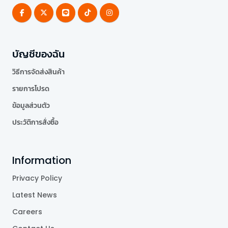
บัญชีของฉัน
วิธีการจัดส่งสินค้า
รายการโปรด
ข้อมูลส่วนตัว
ประวัติการสั่งซื้อ
Information
Privacy Policy
Latest News
Careers