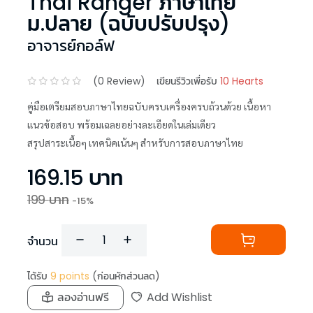
Thai Ranger ภาษาไทย
ม.ปลาย (ฉบับปรับปรุง)
อาจารย์กอล์ฟ
(
0
Review)
เขียนรีวิวเพื่อรับ
10 Hearts
คู่มือเตรียมสอบภาษาไทยฉบับครบเครื่องครบถ้วนด้วย เนื้อหา
แนวข้อสอบ พร้อมเฉลยอย่างละเอียดในเล่มเดียว
สรุปสาระเนื้อๆ เทคนิคเน้นๆ สำหรับการสอบภาษาไทย
169.15
บาท
199
บาท
-
15
%
จำนวน
ได้รับ
9
points
(ก่อนหักส่วนลด)
ลองอ่านฟรี
Add Wishlist