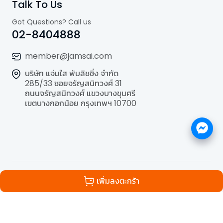
Talk To Us
Got Questions? Call us
02-8404888
member@jamsai.com
บริษัท แจ่มใส พับลิชชิ่ง จำกัด
285/33 ซอยจรัญสนิทวงศ์ 31
ถนนจรัญสนิทวงศ์ แขวงบางขุนศรี
เขตบางกอกน้อย กรุงเทพฯ 10700
©
2026
All Rights Reserved | Powered by
Jamsai
เพิ่มลงตะกร้า
Publishing Co.,Ltd.
.