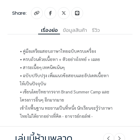
Share:
เรื่องย่อ
ข้อมูลสินค้า
รีวิว
• คู่มือเตรียมสอบภาษาไทยฉบับครบเครื่อง
• ครบถ้วนด้วยเนื้อหา + ตัวอย่างโจทย์ + เฉลย
• สาระเนื้อๆ เทคนิคเน้นๆ
• ฉบับปรับปรุง เพิ่มแนวข้อสอบและอัปเดตเนื้อหา
ให้เป็นปัจจุบัน
• เขียนโดยวิทยากรจาก Brand Summer Camp และ
โครงการอื่นๆ อีกมากมาย
เข้าใจพื้นฐาน ทะยานเป็นที่หนึ่ง นักเรียนจะรู้ว่าภาษา
ไทยไม่ได้ยากอย่างที่คิด - อาจารย์กอล์ฟ -
เล่มนี้ห้ามพลาด