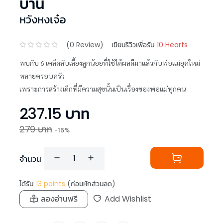
บ้าน
หวังหงเจ๋อ
(
0
Review)
เขียนรีวิวเพื่อรับ
10 Hearts
พบกับ 6 เคล็ดลับเลี้ยงลูกน้อยที่ใช้ได้ผลดีมาแล้วกับพ่อแม่ยุคใหม่
หลายครอบครัว
เพราะการสร้างเด็กที่มีความสุขนั้นเป็นเรื่องของพ่อแม่ทุกคน
237.15
บาท
279
บาท
-
15
%
จำนวน
ได้รับ
13
points
(ก่อนหักส่วนลด)
ลองอ่านฟรี
Add Wishlist