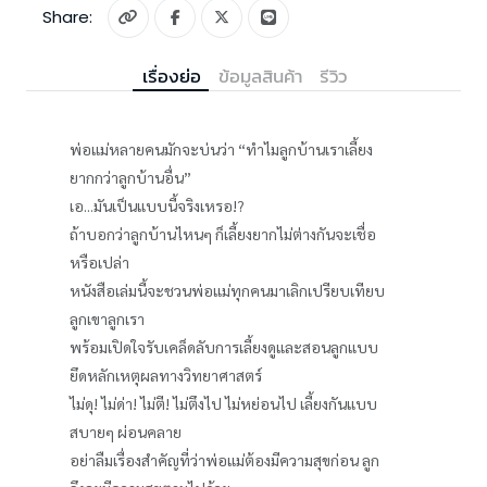
Share:
เรื่องย่อ
ข้อมูลสินค้า
รีวิว
พ่อแม่หลายคนมักจะบ่นว่า “ทำไมลูกบ้านเราเลี้ยง
ยากกว่าลูกบ้านอื่น”
เอ...มันเป็นแบบนี้จริงเหรอ!?
ถ้าบอกว่าลูกบ้านไหนๆ ก็เลี้ยงยากไม่ต่างกันจะเชื่อ
หรือเปล่า
หนังสือเล่มนี้จะชวนพ่อแม่ทุกคนมาเลิกเปรียบเทียบ
ลูกเขาลูกเรา
พร้อมเปิดใจรับเคล็ดลับการเลี้ยงดูและสอนลูกแบบ
ยึดหลักเหตุผลทางวิทยาศาสตร์
ไม่ดุ! ไม่ด่า! ไม่ตี! ไม่ตึงไป ไม่หย่อนไป เลี้ยงกันแบบ
สบายๆ ผ่อนคลาย
อย่าลืมเรื่องสำคัญที่ว่าพ่อแม่ต้องมีความสุขก่อน ลูก