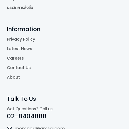
ประวัติการสั่งซื้อ
Information
Privacy Policy
Latest News
Careers
Contact Us
About
Talk To Us
Got Questions? Call us
02-8404888
member@jamsai.com