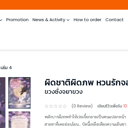
Promotion
News & Activity
How to order
Contact
เล่ม 4
ผิดชาติผิดภพ หวนรักจ
ขวงซั่งจยาขวง
(
0
Review)
เขียนรีวิวเพื่อรับ
10
พลังบารมีเทพทำให้เว่ยเจี๋ยกลายเป็นคนแปลกหน้า
สายตาที่เคยอ่อนโยน... บัดนี้เหลือเพียงความเย็นชา