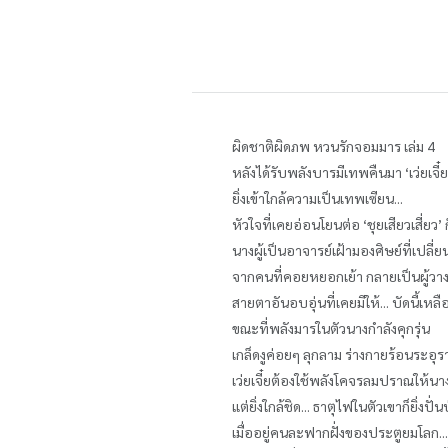
ผิดชาติผิดภพ หวนรักจอมมาร เล่ม 4
หลังได้รับพลังบารมีเทพคืนมา ‘เว่ยเจ
ยิ่งเข้าใกล้ความเป็นเทพเซียน...
หัวใจที่เคยอ่อนโยนต่อ ‘ชุยเสียวเสี่ย
นางผู้เป็นอาจารย์เฝ้ามองศิษย์ที่เปลี่
จากคนที่คอยหยอกเย้า กลายเป็นผู้วางต
สายตาอันอบอุ่นที่เคยมีให้... บัดนี้เหล
ขณะที่พลังมารในตัวนางกำลังคุกรุ่น
เกล็ดงูค่อยๆ ลุกลาม ร่างกายร้อนระอ
เว่ยเจี๋ยต้องใช้พลังโคจรลมปราณให้นา
แต่ยิ่งใกล้ชิด... ธาตุไฟในตัวเขาก็ยิ่งปั่
เมื่ออยู่คนละฟากฝั่งของประตูยมโลก.