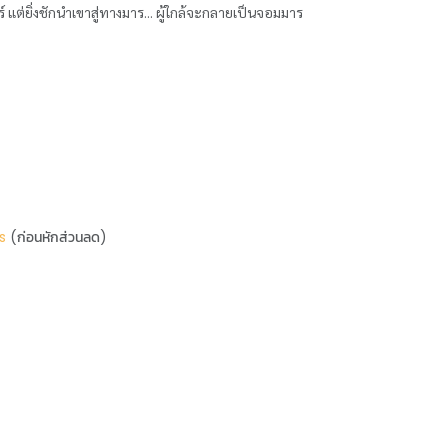
ต่ยิ่งชักนำเขาสู่ทางมาร... ผู้ใกล้จะกลายเป็นจอมมาร
s
(ก่อนหักส่วนลด)