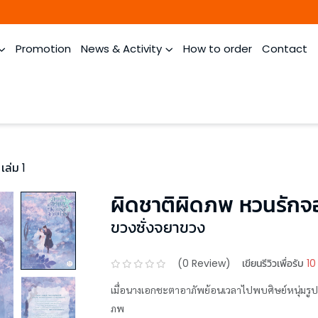
Promotion
News & Activity
How to order
Contact
เล่ม 1
ผิดชาติผิดภพ หวนรักจอ
ขวงซั่งจยาขวง
(
0
Review)
เขียนรีวิวเพื่อรับ
10
เมื่อนางเอกชะตาอาภัพย้อนเวลาไปพบศิษย์หนุ่มรูป
ภพ