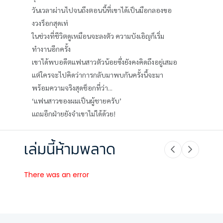
วันเวลาผ่านไปจนถึงตอนนี้ที่เขาได้เป็นมือกลองขอ
งวงร็อกสุดเท่
ในช่วงที่ชีวิตดูเหมือนจะลงตัว ความบังเอิญก็เริ่ม
ทำงานอีกครั้ง
เขาได้พบอดีตแฟนสาวตัวน้อยซึ่งยังคงคิดถึงอยู่เสมอ
แต่ใครจะไปคิดว่าการกลับมาพบกันครั้งนี้จะมา
พร้อมความจริงสุดช็อกที่ว่า...
‘แฟนสาวของผมเป็นผู้ชายครับ’
แถมอีกฝ่ายยังจำเขาไม่ได้ด้วย!
เล่มนี้ห้ามพลาด
There was an error